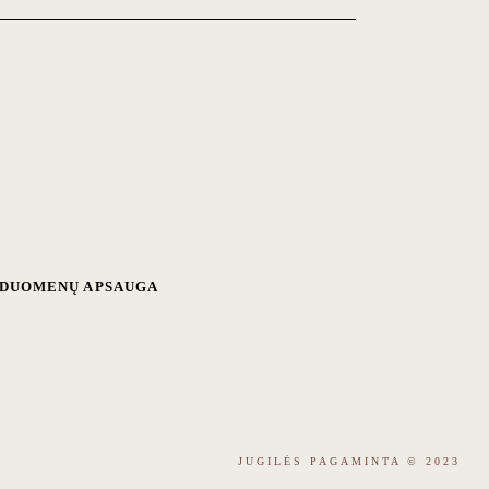
R DUOMENŲ APSAUGA
JUGILĖS PAGAMINTA
© 2023