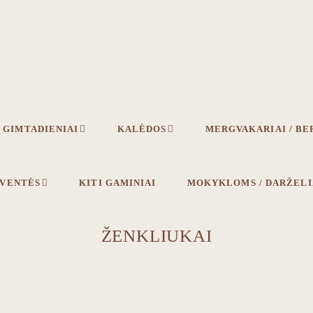
GIMTADIENIAI
KALĖDOS
MERGVAKARIAI / BE
ŠVENTĖS
KITI GAMINIAI
MOKYKLOMS / DARŽEL
ŽENKLIUKAI