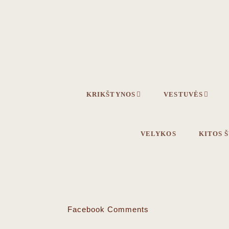
Skip
Skip
to
to
primary
main
navigation
content
KRIKŠTYNOS
VESTUVĖS
VELYKOS
KITOS 
Facebook Comments