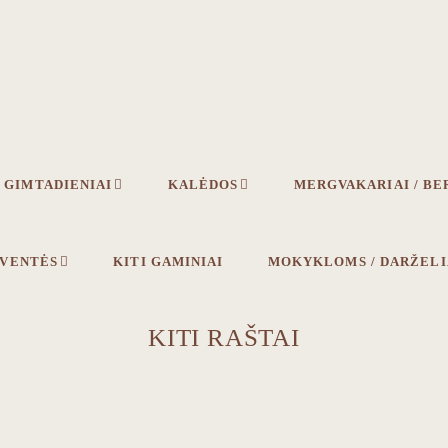
GIMTADIENIAI
KALĖDOS
MERGVAKARIAI / BE
ŠVENTĖS
KITI GAMINIAI
MOKYKLOMS / DARŽEL
KITI RAŠTAI