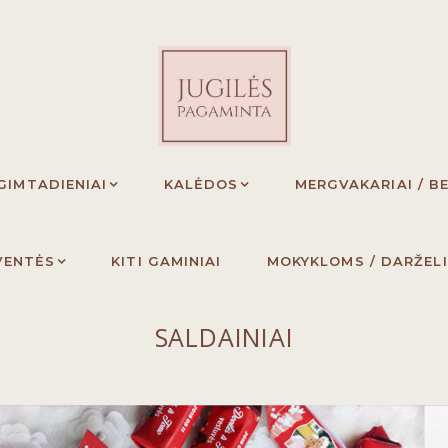
GIMTADIENIAI
KALĖDOS
MERGVAKARIAI / B
VENTĖS
KITI GAMINIAI
MOKYKLOMS / DARŽEL
SALDAINIAI