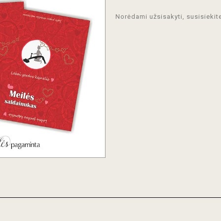
Norėdami užsisakyti, susisiekit