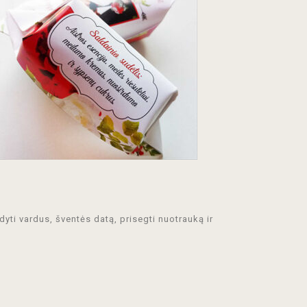
dyti vardus, šventės datą, prisegti nuotrauką ir