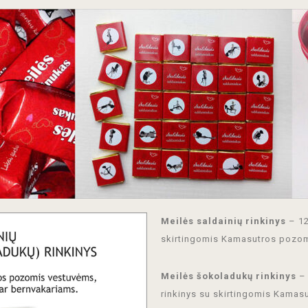
Meilės saldainių rinkinys
– 12
skirtingomis Kamasutros pozom
Meilės šokoladukų rinkinys
– 
rinkinys su skirtingomis Kamas