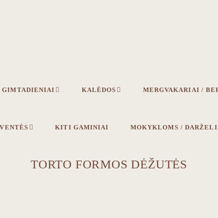
GIMTADIENIAI
KALĖDOS
MERGVAKARIAI / BE
ŠVENTĖS
KITI GAMINIAI
MOKYKLOMS / DARŽEL
TORTO FORMOS DĖŽUTĖS