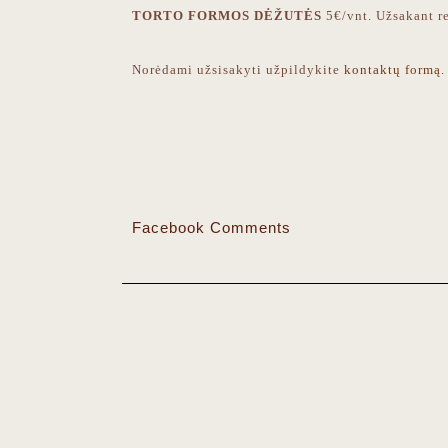
TORTO FORMOS DĖŽUTĖS
5€/vnt. Užsakant re
Norėdami užsisakyti užpildykite
kontaktų formą
.
Facebook Comments