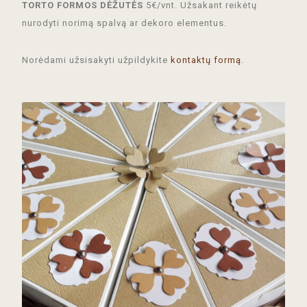
TORTO FORMOS DĖŽUTĖS
5€/vnt. Užsakant reikėtų
nurodyti norimą spalvą ar dekoro elementus.
Norėdami užsisakyti užpildykite
kontaktų formą
.