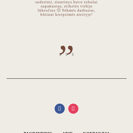
suderinti, siuntinys buvo tobulai
supakuotas, etiketės viršijo
lūkesčius
🙂
Sėkmės darbuose,
būtinai kreipsimės ateityje!