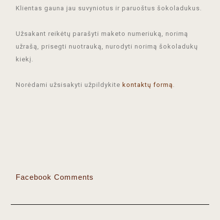
Klientas gauna jau suvyniotus ir paruoštus šokoladukus.
Užsakant reikėtų parašyti maketo numeriuką, norimą
užrašą, prisegti nuotrauką, nurodyti norimą šokoladukų
kiekį.
Norėdami užsisakyti užpildykite
kontaktų formą
.
Facebook Comments