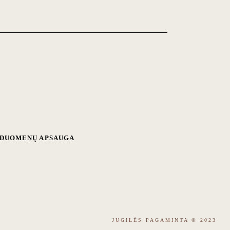
R DUOMENŲ APSAUGA
JUGILĖS PAGAMINTA
© 2023