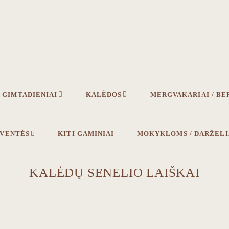
GIMTADIENIAI
KALĖDOS
MERGVAKARIAI / BE
ŠVENTĖS
KITI GAMINIAI
MOKYKLOMS / DARŽEL
KALĖDŲ SENELIO LAIŠKAI