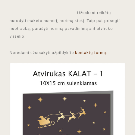
Užsakant reikėtų
nurodyti maketo numerį, norimą kiekį. Taip pat prisegti
nuotrauką, parašyti norimą pavadinimą ant atviruko
viršelio.
Norėdami užsisakyti užpildykite
kontaktų formą
.