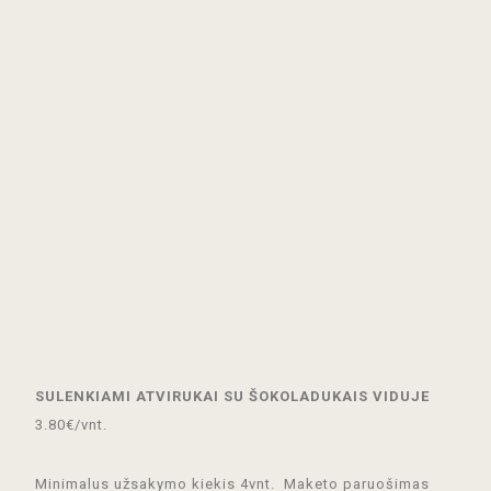
SULENKIAMI ATVIRUKAI
SU ŠOKOLADUKAIS VIDUJE
3.80€/vnt.
Minimalus užsakymo kiekis 4vnt.
Maketo paruošimas